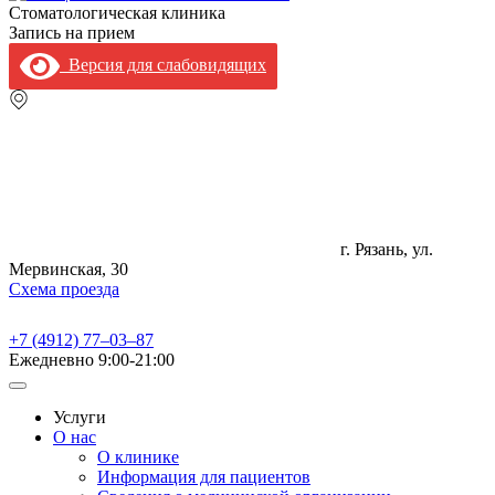
Стоматологическая клиника
Запись на прием
Версия для слабовидящих
г. Рязань, ул.
Мервинская, 30
Схема проезда
+7 (4912) 77‒03‒87
Ежедневно
9:00-21:00
Услуги
О нас
О клинике
Информация для пациентов