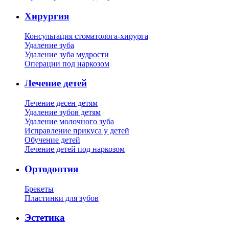
Хирургия
Консультация стоматолога-хирурга
Удаление зуба
Удаление зуба мудрости
Операции под наркозом
Лечение детей
Лечение десен детям
Удаление зубов детям
Удаление молочного зуба
Исправление прикуса у детей
Обучение детей
Лечение детей под наркозом
Ортодонтия
Брекеты
Пластинки для зубов
Эстетика