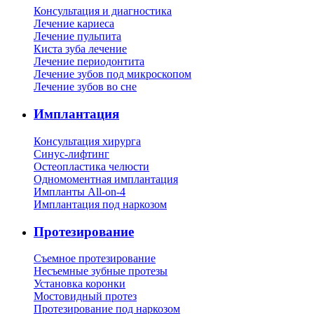
Консультация и диагностика
Лечение кариеса
Лечение пульпита
Киста зуба лечение
Лечение периодонтита
Лечение зубов под микроскопом
Лечение зубов во сне
Имплантация
Консультация хирурга
Синус-лифтинг
Остеопластика челюсти
Одномоментная имплантация
Импланты All-on-4
Имплантация под наркозом
Протезирование
Съемное протезирование
Несъемные зубные протезы
Установка коронки
Мостовидный протез
Протезирование под наркозом