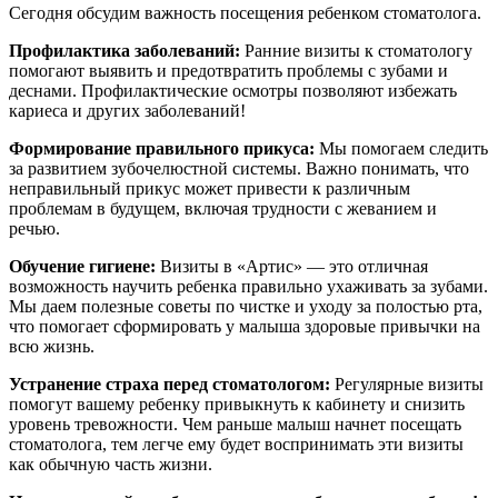
Сегодня обсудим важность посещения ребенком стоматолога.
Профилактика заболеваний:
Ранние визиты к стоматологу
помогают выявить и предотвратить проблемы с зубами и
деснами. Профилактические осмотры позволяют избежать
кариеса и других заболеваний!
Формирование правильного прикуса:
Мы помогаем следить
за развитием зубочелюстной системы. Важно понимать, что
неправильный прикус может привести к различным
проблемам в будущем, включая трудности с жеванием и
речью.
Обучение гигиене:
Визиты в «Артис» — это отличная
возможность научить ребенка правильно ухаживать за зубами.
Мы даем полезные советы по чистке и уходу за полостью рта,
что помогает сформировать у малыша здоровые привычки на
всю жизнь.
Устранение страха перед стоматологом:
Регулярные визиты
помогут вашему ребенку привыкнуть к кабинету и снизить
уровень тревожности. Чем раньше малыш начнет посещать
стоматолога, тем легче ему будет воспринимать эти визиты
как обычную часть жизни.