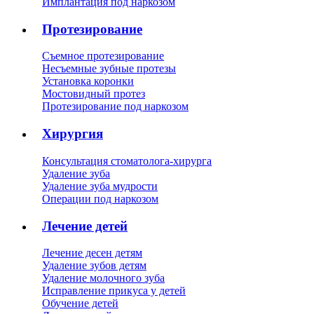
Имплантация под наркозом
Протезирование
Съемное протезирование
Несъемные зубные протезы
Установка коронки
Мостовидный протез
Протезирование под наркозом
Хирургия
Консультация стоматолога-хирурга
Удаление зуба
Удаление зуба мудрости
Операции под наркозом
Лечение детей
Лечение десен детям
Удаление зубов детям
Удаление молочного зуба
Исправление прикуса у детей
Обучение детей