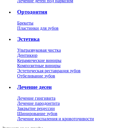
Лечение детей под наркозом
Ортодонтия
Брекеты
Пластинки для зубов
Эстетика
Ультразвуковая чистка
Дентикюр
Керамические виниры
Композитные виниры
Эстетическая реставрация зубов
Отбеливание зубов
Лечение десен
Лечение гингивита
Лечение пародонтита
Закрытие рецессии
Шинирование зубов
Лечение воспаления и кровоточивости