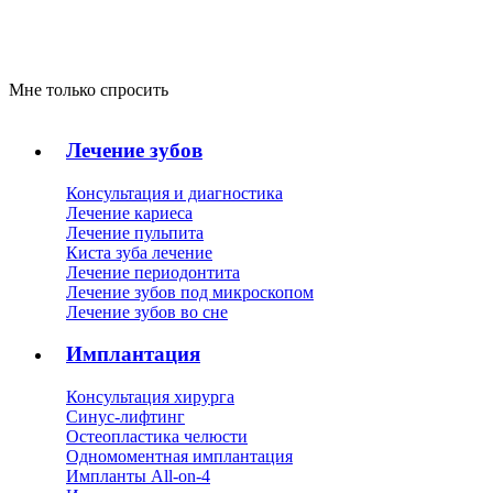
Мне только спросить
Лечение зубов
Консультация и диагностика
Лечение кариеса
Лечение пульпита
Киста зуба лечение
Лечение периодонтита
Лечение зубов под микроскопом
Лечение зубов во сне
Имплантация
Консультация хирурга
Синус-лифтинг
Остеопластика челюсти
Одномоментная имплантация
Импланты All-on-4