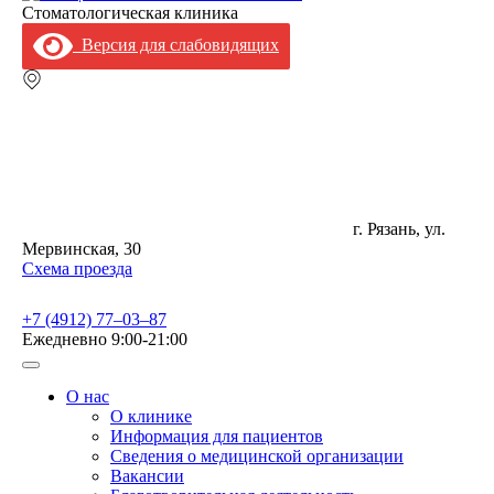
Стоматологическая клиника
Версия для слабовидящих
г. Рязань, ул.
Мервинская, 30
Схема проезда
+7 (4912) 77‒03‒87
Ежедневно
9:00-21:00
О нас
О клинике
Информация для пациентов
Сведения о медицинской организации
Вакансии