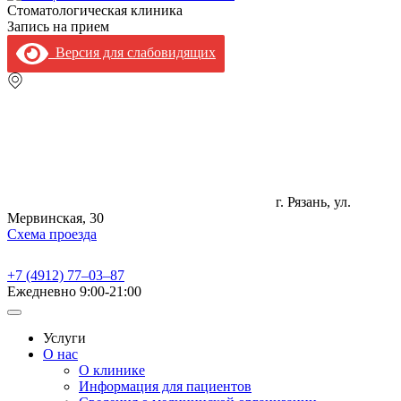
Стоматологическая клиника
Запись на прием
Версия для слабовидящих
г. Рязань, ул.
Мервинская, 30
Схема проезда
+7 (4912) 77‒03‒87
Ежедневно
9:00-21:00
Услуги
О нас
О клинике
Информация для пациентов