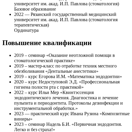
университет им. акад. И.П. Павлова (стоматология)
Базовое образование
2022 — Рязанский государственный медицинский
университет им. акад. И.П. Павлова (стоматология
терапевтическая)
Ординатура
Повышение квалификации
2019 – семинар «Оказание неотложной помощи в
стоматологической практике»
2019 – мастер-класс по отработке техник местного
обезболивания «Дентальные анестетики»
2019 – курс Егорова И.М. «Математика эндодонтии»
2020 – курс Недоступовой Э.Д. «Профессиональная
гигиена полости рта с практикой»
2022 – курс Ильи Мер «Квинтэссенция
эндодонтического лечения. Диагностика и лечение
пульпита и периодонтита. Протоколы дезинфекции и
инструментальной обработки.»
2023 — практический курс Ивана Рузина «Композитные
виниры»
2023 – семинар Надель Б.И. «Первичная эндодонтия.
Легко и без страха!»