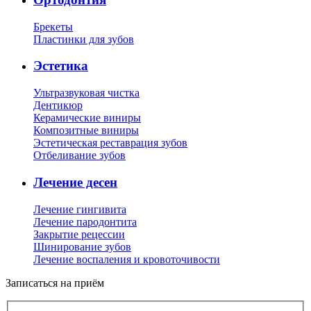
Брекеты
Пластинки для зубов
Эстетика
Ультразвуковая чистка
Дентикюр
Керамические виниры
Композитные виниры
Эстетическая реставрация зубов
Отбеливание зубов
Лечение десен
Лечение гингивита
Лечение пародонтита
Закрытие рецессии
Шинирование зубов
Лечение воспаления и кровоточивости
Записаться на приём