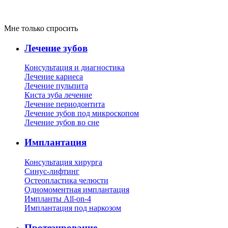
Мне только спросить
Лечение зубов
Консультация и диагностика
Лечение кариеса
Лечение пульпита
Киста зуба лечение
Лечение периодонтита
Лечение зубов под микроскопом
Лечение зубов во сне
Имплантация
Консультация хирурга
Синус-лифтинг
Остеопластика челюсти
Одномоментная имплантация
Импланты All-on-4
Имплантация под наркозом
Протезирование