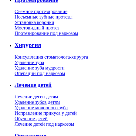
Съемное протезирование
Несъемные зубные протезы
Установка коронки
Мостовидный протез
Протезирование под наркозом
Хирургия
Консультация стоматолога-хирурга
Удаление зуба
Удаление зуба мудрости
Операции под наркозом
Лечение детей
Лечение десен детям
Удаление зубов детям
Удаление молочного зуба
Исправление прикуса у детей
Обучение детей
Лечение детей под наркозом
Ортодонтия