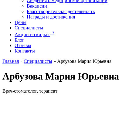
Сведения о медицинской организации
Вакансии
Благотворительная деятельность
Награды и достижения
Цены
Специалисты
13
Акции и скидки
Блог
Отзывы
Контакты
Главная
»
Специалисты
»
Арбузова Мария Юрьевна
Арбузова Мария Юрьевна
Врач-стоматолог, терапевт