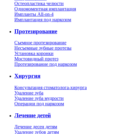
Остеопластика челюсти
Одномоментная имплантация
Импланты All-on-4
Имплантация под наркозом
Протезирование
Съемное протезирование
Несъемные зубные протезы
Установка коронки
Мостовидный протез
Протезирование под наркозом
Хирургия
Консультация стоматолога-хирурга
Удаление зуба
Удаление зуба мудрости
Операции под наркозом
Лечение детей
Лечение десен детям
Удаление зубов детям