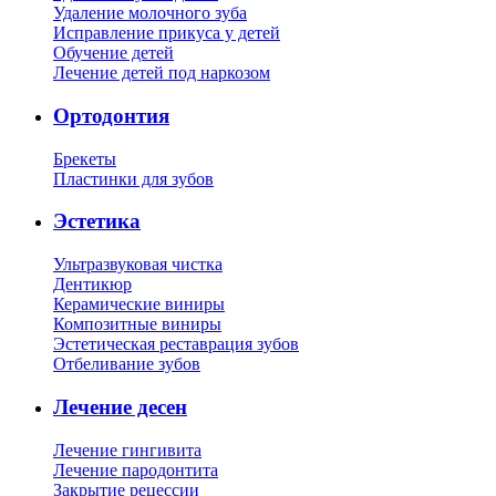
Удаление молочного зуба
Исправление прикуса у детей
Обучение детей
Лечение детей под наркозом
Ортодонтия
Брекеты
Пластинки для зубов
Эстетика
Ультразвуковая чистка
Дентикюр
Керамические виниры
Композитные виниры
Эстетическая реставрация зубов
Отбеливание зубов
Лечение десен
Лечение гингивита
Лечение пародонтита
Закрытие рецессии