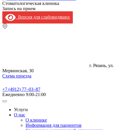
Стоматологическая клиника
Запись на прием
Версия для слабовидящих
г. Рязань, ул.
Мервинская, 30
Схема проезда
+7 (4912) 77‒03‒87
Ежедневно
9:00-21:00
Услуги
О нас
О клинике
Информация для пациентов