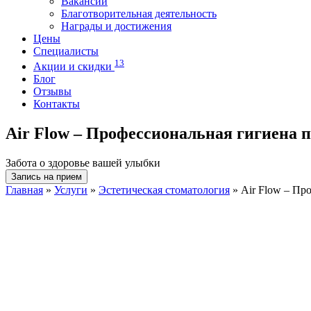
Вакансии
Благотворительная деятельность
Награды и достижения
Цены
Специалисты
13
Акции и скидки
Блог
Отзывы
Контакты
Air Flow – Профессиональная гигиена п
Забота о здоровье вашей улыбки
Запись на прием
Главная
»
Услуги
»
Эстетическая стоматология
»
Air Flow – Пр