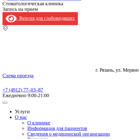
Стоматологическая клиника
Запись на прием
Версия для слабовидящих
г. Рязань, ул. Мерви
Схема проезда
+7 (4912) 77‒03‒87
Ежедневно
9:00-21:00
Услуги
О нас
О клинике
Информация для пациентов
Сведения о медицинской организации