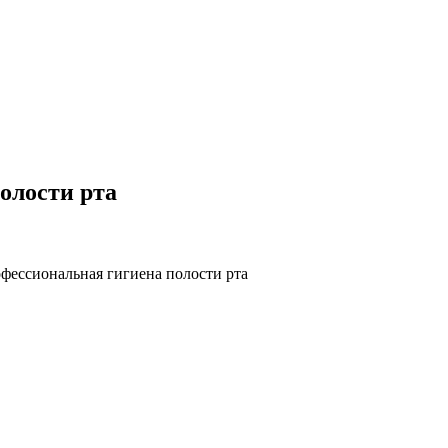
олости рта
офессиональная гигиена полости рта