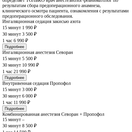
определяет ТОЛЬКО врач анестезиолог-реаниматолог по
результатам сбора предоперационного анамнеза,
клинического осмотра пациента, ознакомления с результатами
предоперационного обследования.
Ингаляционная седация закисью азота
15 минут
1 990 ₽
30 минут
3 500 ₽
1 час
6 990 ₽
Подробнее
Ингаляционная анестезия Севоран
15 минут
5 500 ₽
30 минут
10 990 ₽
1 час
21 990 ₽
Подробнее
Внутривенная седация Пропофол
15 минут
3 000 ₽
30 минут
6 000 ₽
1 час
11 990 ₽
Подробнее
Комбинированная анестезия Севоран + Пропофол
15 минут
–
30 минут
8 500 ₽