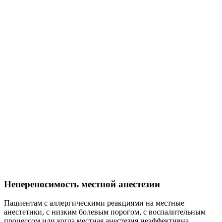
Непереносимость местной анестезии
Пациентам с аллергическими реакциями на местные
анестетики, с низким болевым порогом, с воспалительным
процессом или когда местная анестезия неэффективна.