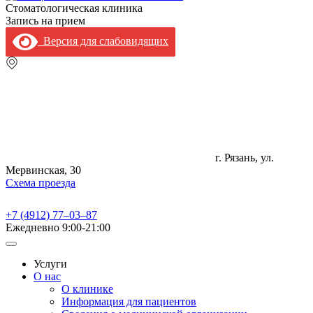
Стоматологическая клиника
Запись на прием
Версия для слабовидящих
г. Рязань, ул.
Мервинская, 30
Схема проезда
+7 (4912) 77‒03‒87
Ежедневно
9:00-21:00
Услуги
О нас
О клинике
Информация для пациентов