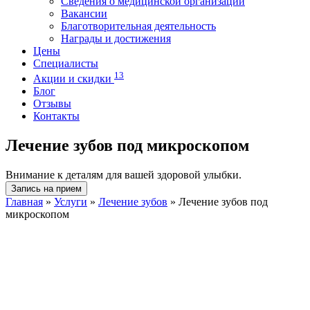
Сведения о медицинской организации
Вакансии
Благотворительная деятельность
Награды и достижения
Цены
Специалисты
13
Акции и скидки
Блог
Отзывы
Контакты
Лечение зубов под микроскопом
Внимание к деталям для вашей здоровой улыбки.
Запись на прием
Главная
»
Услуги
»
Лечение зубов
»
Лечение зубов под
микроскопом