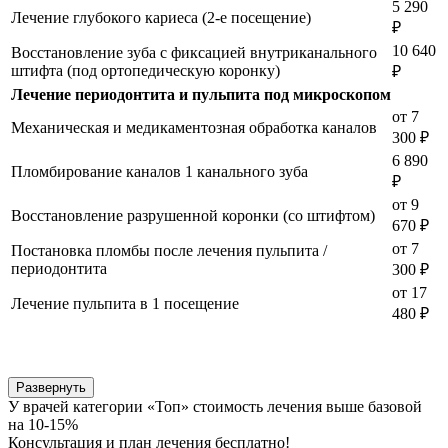
5 290
Лечение глубокого кариеса (2-е посещение)
₽
10 640
Восстановление зуба с фиксацией внутриканального
штифта (под ортопедическую коронку)
₽
Лечение периодонтита и пульпита под микроскопом
от 7
Механическая и медикаментозная обработка каналов
300 ₽
6 890
Пломбирование каналов 1 канального зуба
₽
от 9
Восстановление разрушенной коронки (со штифтом)
670 ₽
от 7
Постановка пломбы после лечения пульпита /
периодонтита
300 ₽
от 17
Лечение пульпита в 1 посещение
480 ₽
Развернуть
У врачей категории «Топ» стоимость лечения выше базовой
на 10-15%
Консультация и план лечения бесплатно!