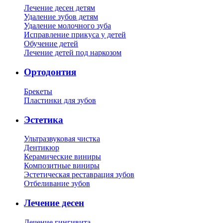
Лечение десен детям
Удаление зубов детям
Удаление молочного зуба
Исправление прикуса у детей
Обучение детей
Лечение детей под наркозом
Ортодонтия
Брекеты
Пластинки для зубов
Эстетика
Ультразвуковая чистка
Дентикюр
Керамические виниры
Композитные виниры
Эстетическая реставрация зубов
Отбеливание зубов
Лечение десен
Лечение гингивита