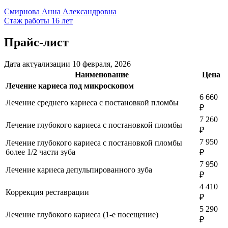
Смирнова Анна Александровна
Стаж работы 16 лет
Прайс-лист
Дата актуализации 10 февраля, 2026
Наименование
Цена
Лечение кариеса под микроскопом
6 660
Лечение среднего кариеса с постановкой пломбы
₽
7 260
Лечение глубокого кариеса с постановкой пломбы
₽
7 950
Лечение глубокого кариеса с постановкой пломбы
более 1/2 части зуба
₽
7 950
Лечение кариеса депульпированного зуба
₽
4 410
Коррекция реставрации
₽
5 290
Лечение глубокого кариеса (1-е посещение)
₽