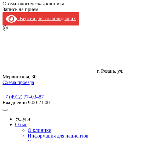
Стоматологическая клиника
Запись на прием
Версия для слабовидящих
г. Рязань, ул.
Мервинская, 30
Схема проезда
+7 (4912) 77‒03‒87
Ежедневно
9:00-21:00
Услуги
О нас
О клинике
Информация для пациентов