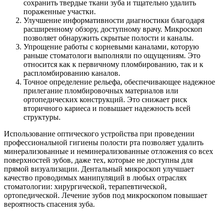
сохранить твердые ткани зуба и тщательно удалить
пораженные участки.
Улучшение информативности диагностики благодаря
расширенному обзору, доступному врачу. Микроскоп
позволяет обнаружить скрытые полости и каналы.
Упрощение работы с корневыми каналами, которую
раньше стоматологи выполняли по ощущениям. Это
относится как к первичному пломбированию, так и к
распломбированию каналов.
Точное определение рельефа, обеспечивающее надежное
прилегание пломбировочных материалов или
ортопедических конструкций. Это снижает риск
вторичного кариеса и повышает надежность всей
структуры.
Использование оптического устройства при проведении
профессиональной гигиены полости рта позволяет удалить
минерализованные и неминерализованные отложения со всех
поверхностей зубов, даже тех, которые не доступны для
прямой визуализации. Дентальный микроскоп улучшает
качество проводимых манипуляций в любых отраслях
стоматологии: хирургической, терапевтической,
ортопедической. Лечение зубов под микроскопом повышает
вероятность спасения зуба.