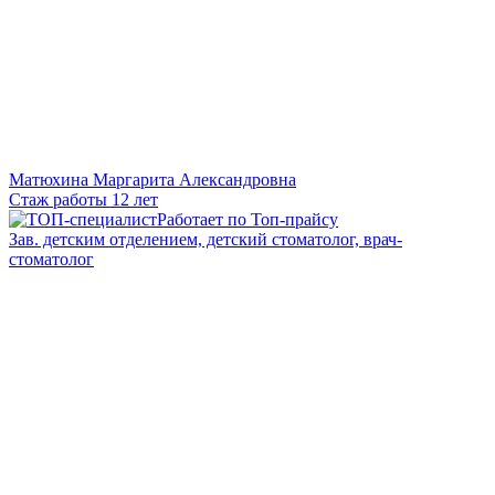
Матюхина Маргарита Александровна
Стаж работы 12 лет
Работает по Топ-прайсу
Зав. детским отделением, детский стоматолог, врач-
стоматолог