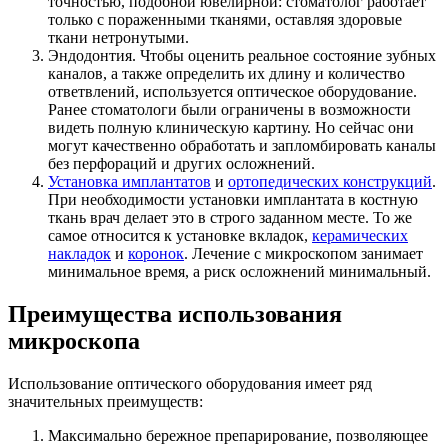
точностью, подобной ювелирной: стоматолог работает
только с пораженными тканями, оставляя здоровые
ткани нетронутыми.
Эндодонтия. Чтобы оценить реальное состояние зубных
каналов, а также определить их длину и количество
ответвлений, используется оптическое оборудование.
Ранее стоматологи были ограничены в возможности
видеть полную клиническую картину. Но сейчас они
могут качественно обработать и запломбировать каналы
без перфораций и других осложнений.
Установка имплантатов
и
ортопедических конструкций
.
При необходимости установки имплантата в костную
ткань врач делает это в строго заданном месте. То же
самое относится к установке вкладок,
керамических
накладок
и
коронок
. Лечение с микроскопом занимает
минимальное время, а риск осложнений минимальный.
Преимущества использования
микроскопа
Использование оптического оборудования имеет ряд
значительных преимуществ:
Максимально бережное препарирование, позволяющее