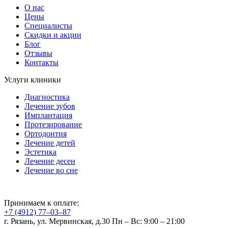
О нас
Цены
Специалисты
Скидки и акции
Блог
Отзывы
Контакты
Услуги клиники
Диагностика
Лечение зубов
Имплантация
Протезирование
Ортодонтия
Лечение детей
Эстетика
Лечение десен
Лечение во сне
Принимаем к оплате:
+7 (4912) 77‒03‒87
г. Рязань, ул. Мервинская, д.30
Пн – Вс: 9:00 – 21:00