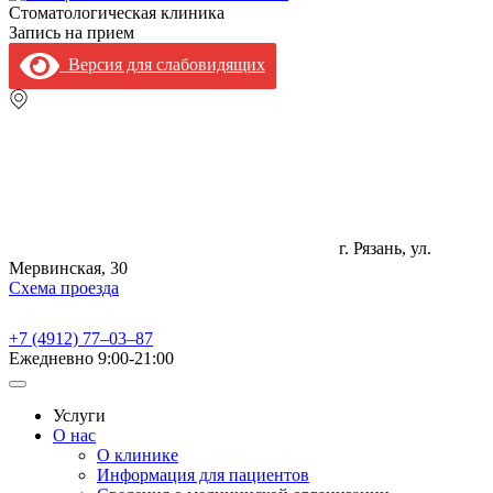
Стоматологическая клиника
Запись на прием
Версия для слабовидящих
г. Рязань, ул.
Мервинская, 30
Схема проезда
+7 (4912) 77‒03‒87
Ежедневно
9:00-21:00
Услуги
О нас
О клинике
Информация для пациентов