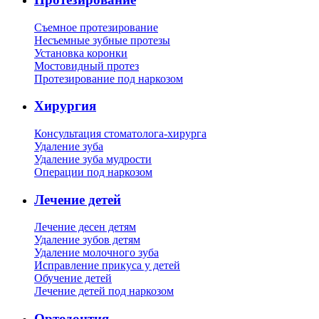
Съемное протезирование
Несъемные зубные протезы
Установка коронки
Мостовидный протез
Протезирование под наркозом
Хирургия
Консультация стоматолога-хирурга
Удаление зуба
Удаление зуба мудрости
Операции под наркозом
Лечение детей
Лечение десен детям
Удаление зубов детям
Удаление молочного зуба
Исправление прикуса у детей
Обучение детей
Лечение детей под наркозом
Ортодонтия