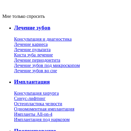
Мне только спросить
Лечение зубов
Консультация и диагностика
Лечение кариеса
Лечение пульпита
Киста зуба лечение
Лечение периодонтита
Лечение зубов под микроскопом
Лечение зубов во сне
Имплантация
Консультация хирурга
Синус-лифтинг
Остеопластика челюсти
Одномоментная имплантация
Импланты All-on-4
Имплантация под наркозом
Протезирование