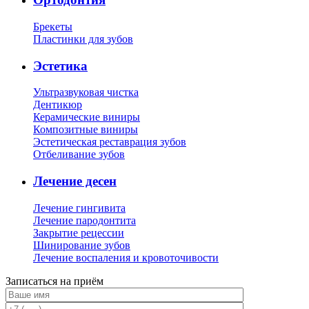
Брекеты
Пластинки для зубов
Эстетика
Ультразвуковая чистка
Дентикюр
Керамические виниры
Композитные виниры
Эстетическая реставрация зубов
Отбеливание зубов
Лечение десен
Лечение гингивита
Лечение пародонтита
Закрытие рецессии
Шинирование зубов
Лечение воспаления и кровоточивости
Записаться на приём